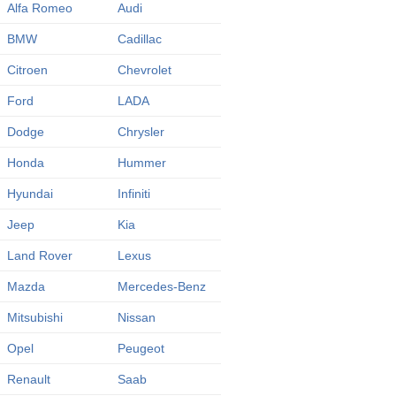
Alfa Romeo
Audi
BMW
Cadillac
Citroen
Chevrolet
Ford
LADA
Dodge
Chrysler
Honda
Hummer
Hyundai
Infiniti
Jeep
Kia
Land Rover
Lexus
Mazda
Mercedes-Benz
Mitsubishi
Nissan
Opel
Peugeot
Renault
Saab