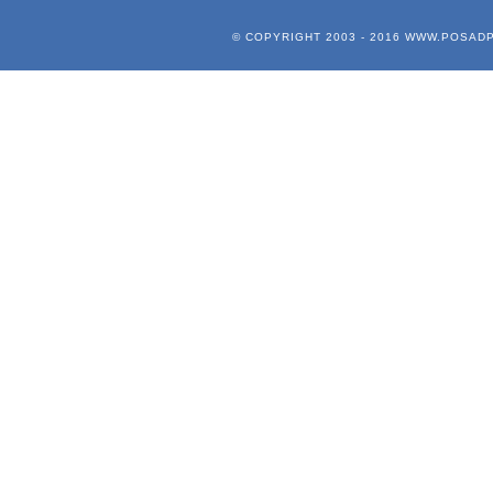
© COPYRIGHT 2003 - 2016
WWW.POSADP