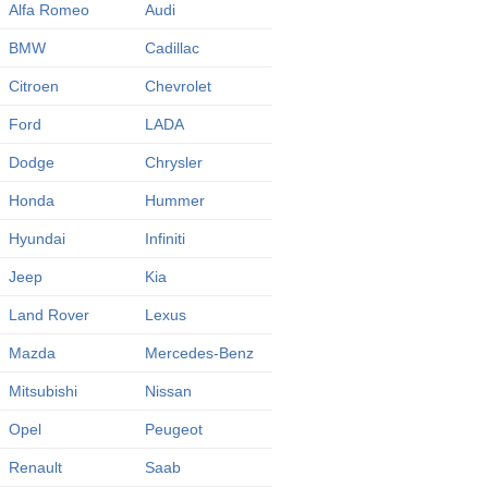
Alfa Romeo
Audi
BMW
Cadillac
Citroen
Chevrolet
Ford
LADA
Dodge
Chrysler
Honda
Hummer
Hyundai
Infiniti
Jeep
Kia
Land Rover
Lexus
Mazda
Mercedes-Benz
Mitsubishi
Nissan
Opel
Peugeot
Renault
Saab