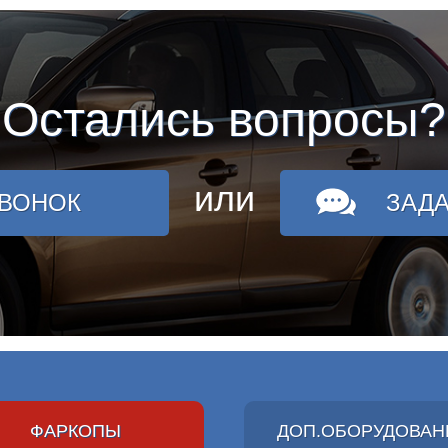
Остались вопросы?
или
ЗВОНОК
ЗАД
ФАРКОПЫ
ДОП.ОБОРУДОВАН