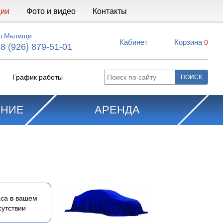
ции
Фото и видео
Контакты
г.Мытищи
Кабинет
Корзина
0
8 (926) 879-51-01
График работы
АНИЕ
АРЕНДА
са в вашем
сутствии