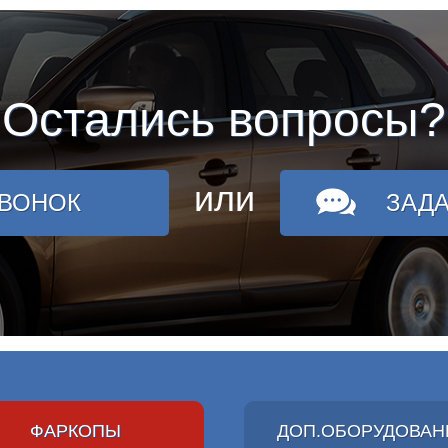
Остались вопросы?
или
ЗВОНОК
ЗАД
ФАРКОПЫ
ДОП.ОБОРУДОВАН