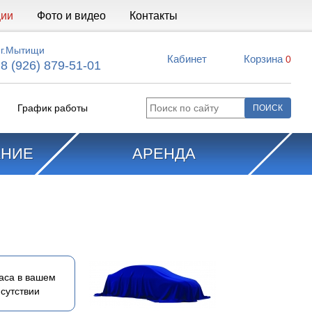
ции
Фото и видео
Контакты
г.Мытищи
Кабинет
Корзина
0
8 (926) 879-51-01
График работы
АНИЕ
АРЕНДА
аса в вашем
сутствии