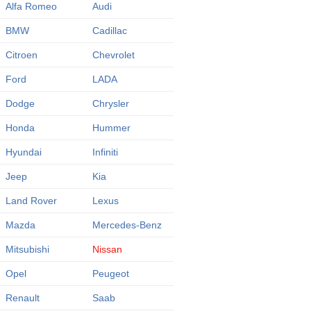
Alfa Romeo
Audi
BMW
Cadillac
Citroen
Chevrolet
Ford
LADA
Dodge
Chrysler
Honda
Hummer
Hyundai
Infiniti
Jeep
Kia
Land Rover
Lexus
Mazda
Mercedes-Benz
Mitsubishi
Nissan
Opel
Peugeot
Renault
Saab