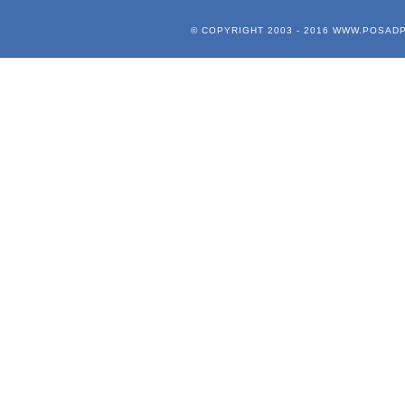
© COPYRIGHT 2003 - 2016
WWW.POSADP