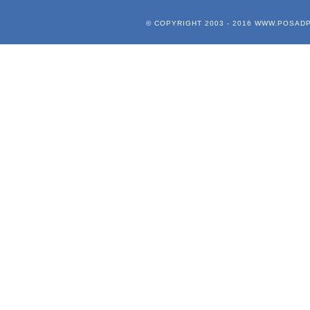
© COPYRIGHT 2003 - 2016
WWW.POSADP