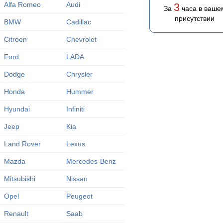
Alfa Romeo
Audi
3
За
часа в ваше
присутствии
BMW
Cadillac
Citroen
Chevrolet
Ford
LADA
Dodge
Chrysler
Honda
Hummer
Hyundai
Infiniti
Jeep
Kia
Land Rover
Lexus
Mazda
Mercedes-Benz
Mitsubishi
Nissan
Opel
Peugeot
Renault
Saab