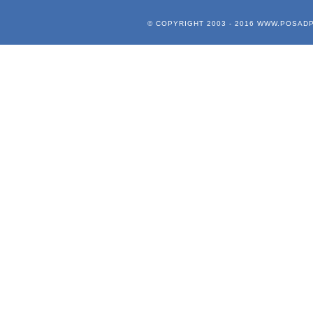
© COPYRIGHT 2003 - 2016
WWW.POSADP