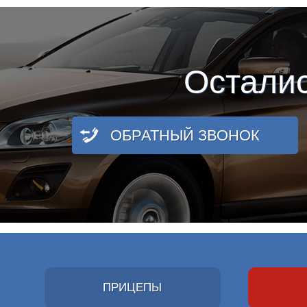
Остали
ОБРАТНЫЙ ЗВОНОК
ПРИЦЕПЫ