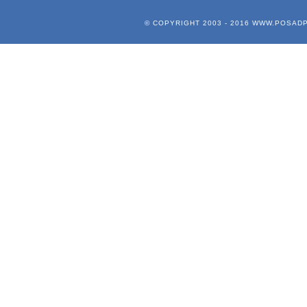
© COPYRIGHT 2003 - 2016
WWW.POSADP