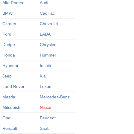
Alfa Romeo
Audi
BMW
Cadillac
Citroen
Chevrolet
Ford
LADA
Dodge
Chrysler
Honda
Hummer
Hyundai
Infiniti
Jeep
Kia
Land Rover
Lexus
Mazda
Mercedes-Benz
Mitsubishi
Nissan
Opel
Peugeot
Renault
Saab