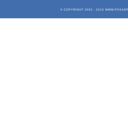
© COPYRIGHT 2003 - 2016
WWW.POSADP