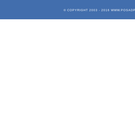
© COPYRIGHT 2003 - 2016
WWW.POSADP