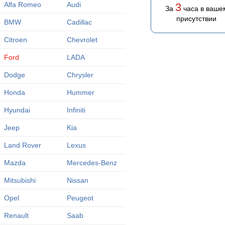
Alfa Romeo
Audi
3
За
часа в ваше
присутствии
BMW
Cadillac
Citroen
Chevrolet
Ford
LADA
Dodge
Chrysler
Honda
Hummer
Hyundai
Infiniti
Jeep
Kia
Land Rover
Lexus
Mazda
Mercedes-Benz
Mitsubishi
Nissan
Opel
Peugeot
Renault
Saab