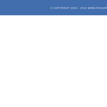
© COPYRIGHT 2003 - 2016
WWW.POSADP