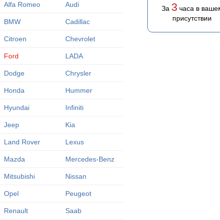
Alfa Romeo
Audi
3
За
часа в ваше
присутствии
BMW
Cadillac
Citroen
Chevrolet
Ford
LADA
Dodge
Chrysler
Honda
Hummer
Hyundai
Infiniti
Jeep
Kia
Land Rover
Lexus
Mazda
Mercedes-Benz
Mitsubishi
Nissan
Opel
Peugeot
Renault
Saab