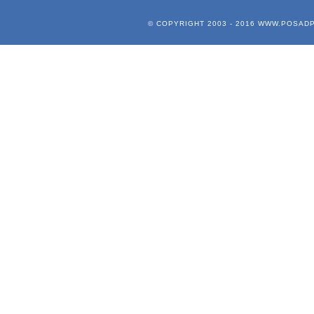
© COPYRIGHT 2003 - 2016
WWW.POSADP