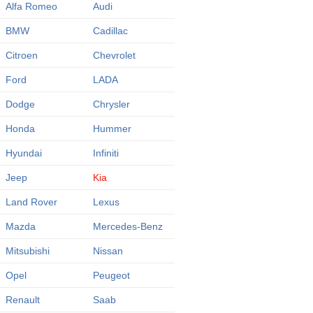
Alfa Romeo
Audi
BMW
Cadillac
Citroen
Chevrolet
Ford
LADA
Dodge
Chrysler
Honda
Hummer
Hyundai
Infiniti
Jeep
Kia
Land Rover
Lexus
Mazda
Mercedes-Benz
Mitsubishi
Nissan
Opel
Peugeot
Renault
Saab