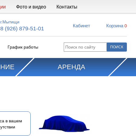
ции
Фото и видео
Контакты
г.Мытищи
Кабинет
Корзина
0
8 (926) 879-51-01
График работы
АНИЕ
АРЕНДА
са в вашем
утствии