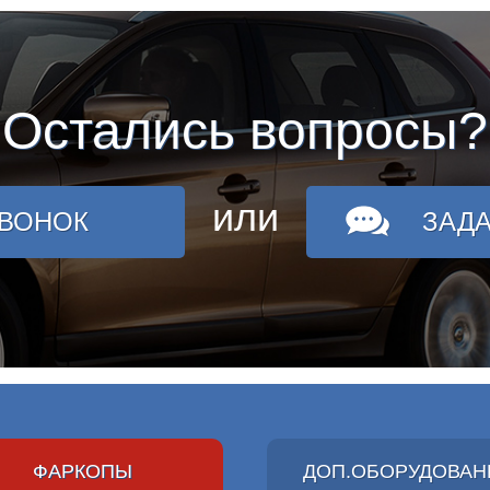
Остались вопросы?
или
ЗВОНОК
ЗАД
ФАРКОПЫ
ДОП.ОБОРУДОВАН