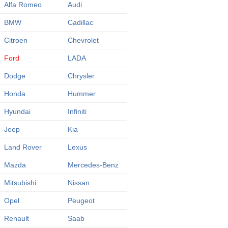
Alfa Romeo
Audi
BMW
Cadillac
Citroen
Chevrolet
Ford
LADA
Dodge
Chrysler
Honda
Hummer
Hyundai
Infiniti
Jeep
Kia
Land Rover
Lexus
Mazda
Mercedes-Benz
Mitsubishi
Nissan
Opel
Peugeot
Renault
Saab