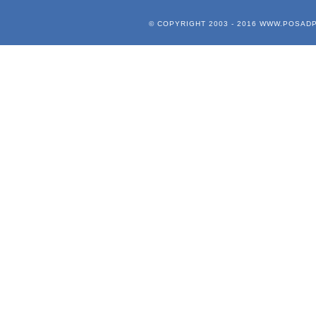
© COPYRIGHT 2003 - 2016
WWW.POSADP