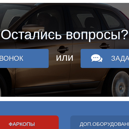
Остались вопросы?
или
ЗВОНОК
ЗАД
ФАРКОПЫ
ДОП.ОБОРУДОВАН