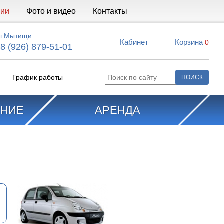
ции
Фото и видео
Контакты
г.Мытищи
Кабинет
Корзина
0
8 (926) 879-51-01
График работы
АНИЕ
АРЕНДА