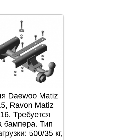
ля Daewoo Matiz
5, Ravon Matiz
16. Требуется
а бампера. Тип
грузки: 500/35 кг,