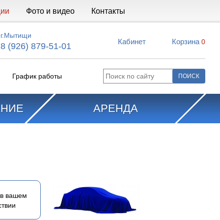
ции
Фото и видео
Контакты
г.Мытищи
Кабинет
Корзина
0
8 (926) 879-51-01
График работы
АНИЕ
АРЕНДА
 в вашем
ствии