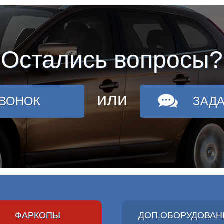
Остались вопросы?
или
ЗВОНОК
ЗАД
ФАРКОПЫ
ДОП.ОБОРУДОВАН