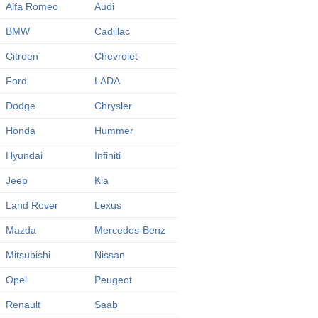
Alfa Romeo
Audi
BMW
Cadillac
Citroen
Chevrolet
Ford
LADA
Dodge
Chrysler
Honda
Hummer
Hyundai
Infiniti
Jeep
Kia
Land Rover
Lexus
Mazda
Mercedes-Benz
Mitsubishi
Nissan
Opel
Peugeot
Renault
Saab