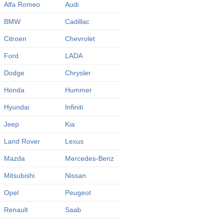
Alfa Romeo
Audi
BMW
Cadillac
Citroen
Chevrolet
Ford
LADA
Dodge
Chrysler
Honda
Hummer
Hyundai
Infiniti
Jeep
Kia
Land Rover
Lexus
Mazda
Mercedes-Benz
Mitsubishi
Nissan
Opel
Peugeot
Renault
Saab