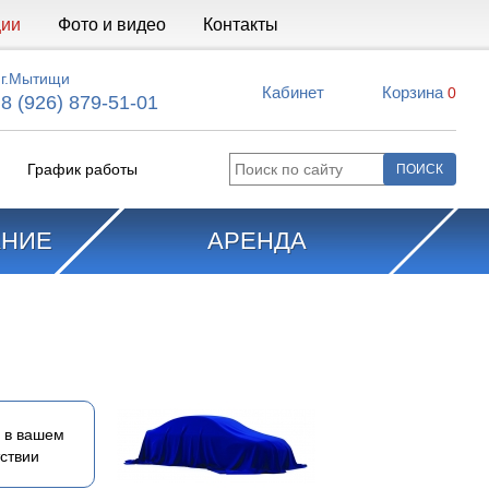
ции
Фото и видео
Контакты
г.Мытищи
Кабинет
Корзина
0
8 (926) 879-51-01
График работы
АНИЕ
АРЕНДА
 в вашем
ствии