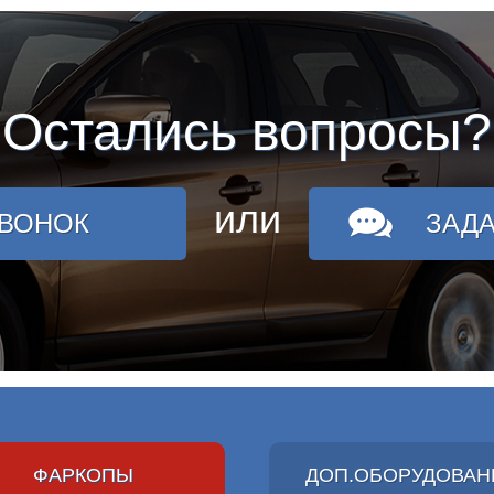
Остались вопросы?
или
ЗВОНОК
ЗАД
ФАРКОПЫ
ДОП.ОБОРУДОВАН