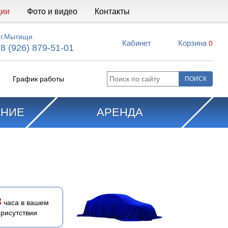
ции
Фото и видео
Контакты
г.Мытищи
Кабинет
Корзина
0
8 (926) 879-51-01
График работы
АНИЕ
АРЕНДА
3
часа в вашем
присутствии