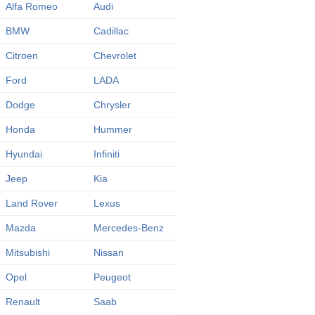
Alfa Romeo
Audi
BMW
Cadillac
Citroen
Chevrolet
Ford
LADA
Dodge
Chrysler
Honda
Hummer
Hyundai
Infiniti
Jeep
Kia
Land Rover
Lexus
Mazda
Mercedes-Benz
Mitsubishi
Nissan
Opel
Peugeot
Renault
Saab