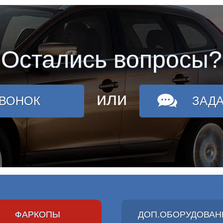
Остались вопросы?
или
ЗВОНОК
ЗАД
ФАРКОПЫ
ДОП.ОБОРУДОВАН