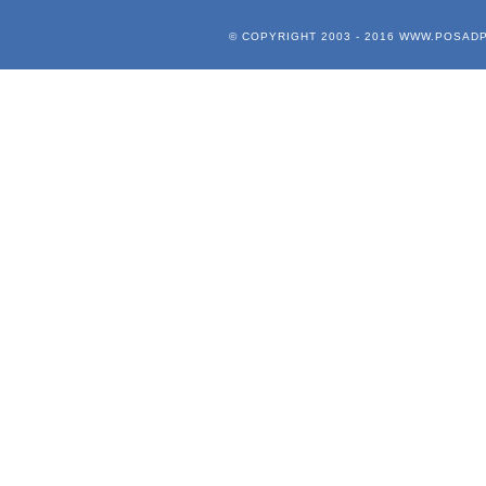
© COPYRIGHT 2003 - 2016
WWW.POSADP