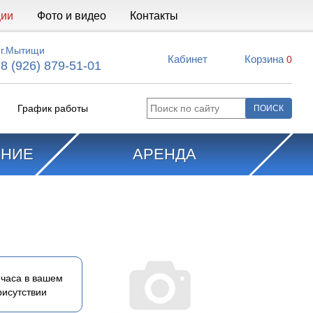
ции
Фото и видео
Контакты
г.Мытищи
Кабинет
Корзина
0
8 (926) 879-51-01
График работы
АНИЕ
АРЕНДА
часа в вашем
рисутствии