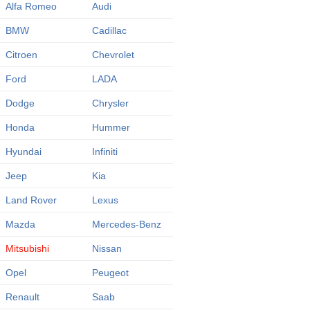
Alfa Romeo
Audi
BMW
Cadillac
Citroen
Chevrolet
Ford
LADA
Dodge
Chrysler
Honda
Hummer
Hyundai
Infiniti
Jeep
Kia
Land Rover
Lexus
Mazda
Mercedes-Benz
Mitsubishi
Nissan
Opel
Peugeot
Renault
Saab