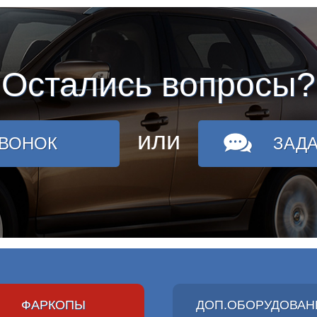
Остались вопросы?
или
ЗВОНОК
ЗАД
ФАРКОПЫ
ДОП.ОБОРУДОВАН