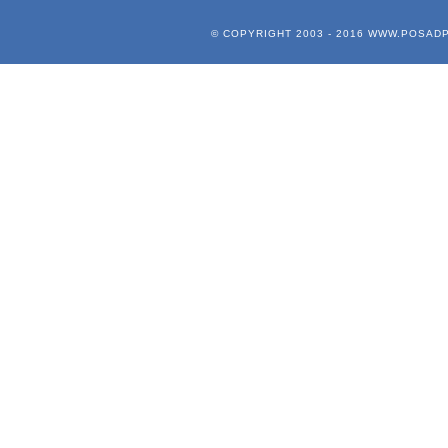
© COPYRIGHT 2003 - 2016
WWW.POSADP