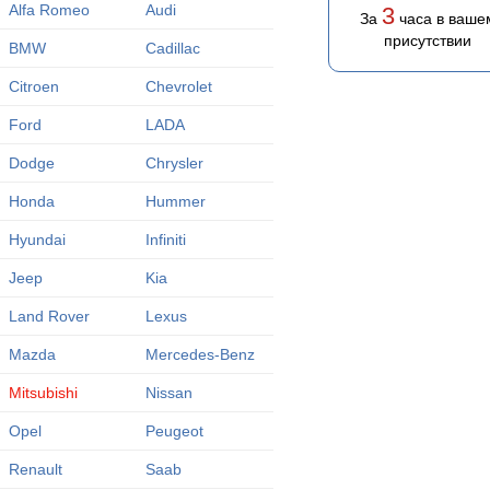
Alfa Romeo
Audi
3
За
часа в ваше
присутствии
BMW
Cadillac
Citroen
Chevrolet
Ford
LADA
Dodge
Chrysler
Honda
Hummer
Hyundai
Infiniti
Jeep
Kia
Land Rover
Lexus
Mazda
Mercedes-Benz
Mitsubishi
Nissan
Opel
Peugeot
Renault
Saab