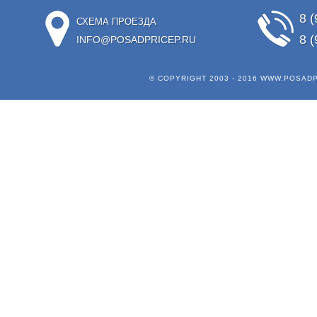
8 (
СХЕМА ПРОЕЗДА
8 (
INFO@POSADPRICEP.RU
© COPYRIGHT 2003 - 2016
WWW.POSADP