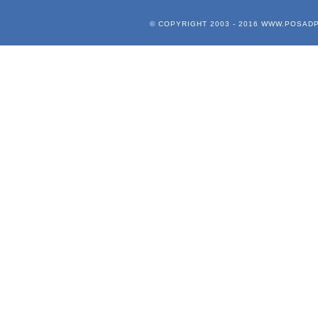
© COPYRIGHT 2003 - 2016
WWW.POSADP