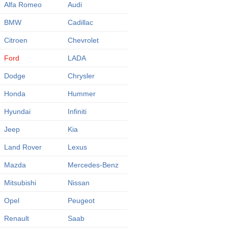
Alfa Romeo
Audi
BMW
Cadillac
Citroen
Chevrolet
Ford
LADA
Dodge
Chrysler
Honda
Hummer
Hyundai
Infiniti
Jeep
Kia
Land Rover
Lexus
Mazda
Mercedes-Benz
Mitsubishi
Nissan
Opel
Peugeot
Renault
Saab