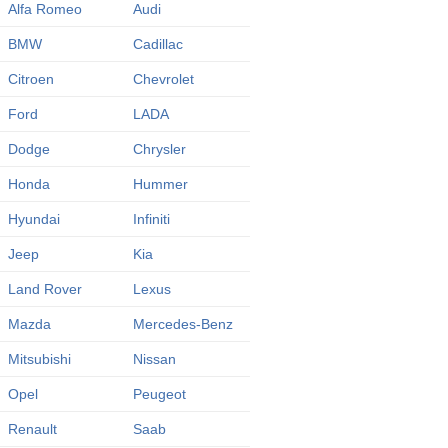
Alfa Romeo
Audi
BMW
Cadillac
Citroen
Chevrolet
Ford
LADA
Dodge
Chrysler
Honda
Hummer
Hyundai
Infiniti
Jeep
Kia
Land Rover
Lexus
Mazda
Mercedes-Benz
Mitsubishi
Nissan
Opel
Peugeot
Renault
Saab