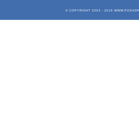
© COPYRIGHT 2003 - 2016
WWW.POSADP