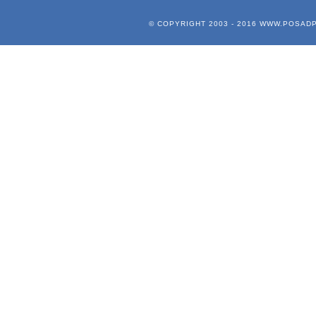
© COPYRIGHT 2003 - 2016
WWW.POSADP