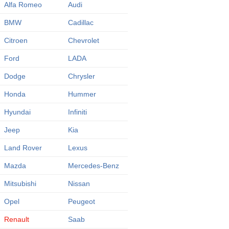
Alfa Romeo
Audi
BMW
Cadillac
Citroen
Chevrolet
Ford
LADA
Dodge
Chrysler
Honda
Hummer
Hyundai
Infiniti
Jeep
Kia
Land Rover
Lexus
Mazda
Mercedes-Benz
Mitsubishi
Nissan
Opel
Peugeot
Renault
Saab