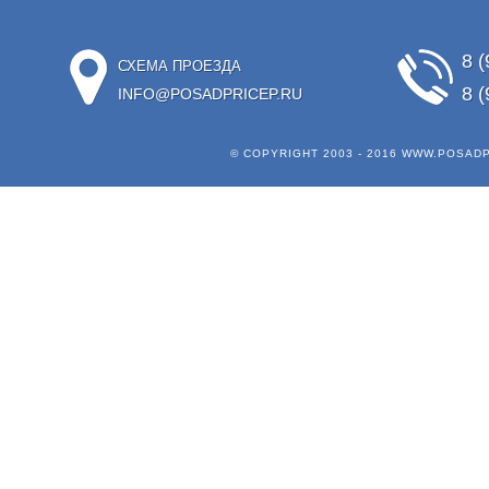
8 (
СХЕМА ПРОЕЗДА
8 (
INFO@POSADPRICEP.RU
© COPYRIGHT 2003 - 2016
WWW.POSADP