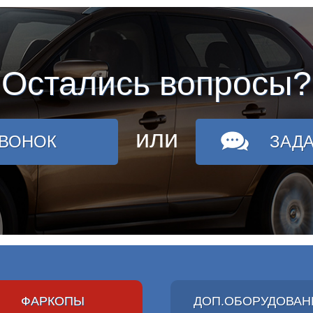
Остались вопросы?
или
ЗВОНОК
ЗАД
ФАРКОПЫ
ДОП.ОБОРУДОВАН