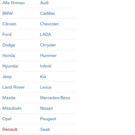
Alfa Romeo
Audi
BMW
Cadillac
Citroen
Chevrolet
Ford
LADA
Dodge
Chrysler
Honda
Hummer
Hyundai
Infiniti
Jeep
Kia
Land Rover
Lexus
Mazda
Mercedes-Benz
Mitsubishi
Nissan
Opel
Peugeot
Renault
Saab