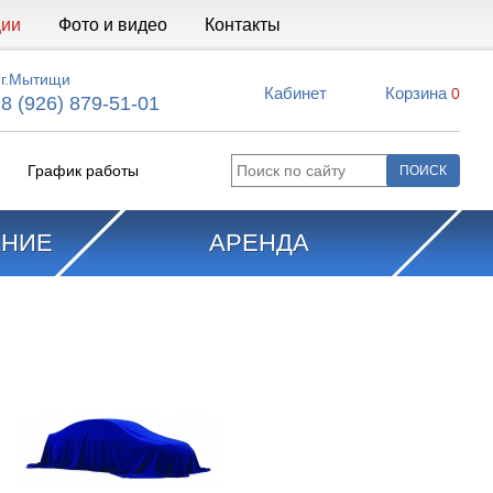
ции
Фото и видео
Контакты
г.Мытищи
Кабинет
Корзина
0
8 (926) 879-51-01
График работы
АНИЕ
АРЕНДА