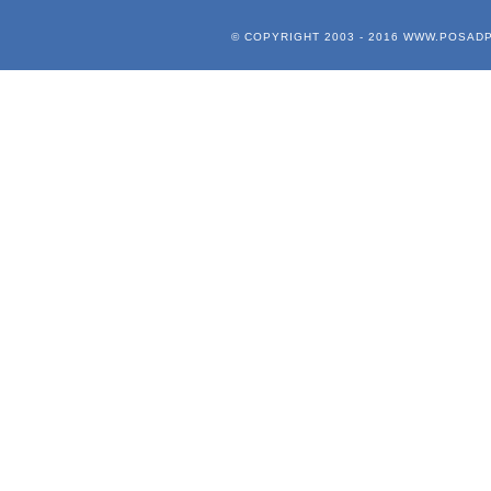
© COPYRIGHT 2003 - 2016
WWW.POSADP