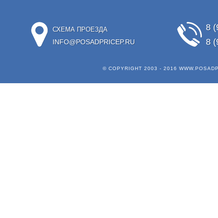
8 (
СХЕМА ПРОЕЗДА
8 (
INFO@POSADPRICEP.RU
© COPYRIGHT 2003 - 2016
WWW.POSADP