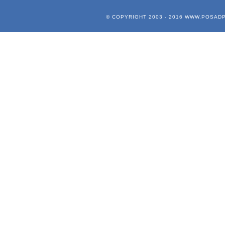
© COPYRIGHT 2003 - 2016
WWW.POSADP