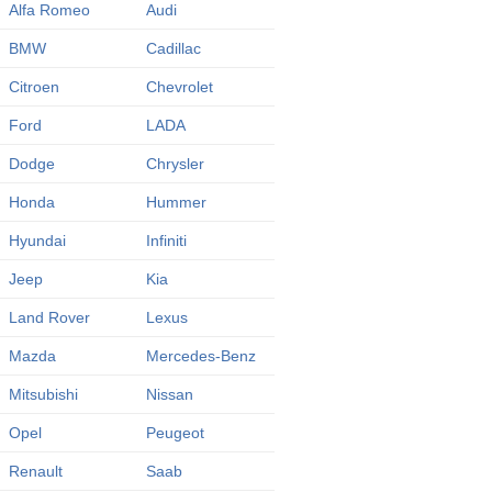
Alfa Romeo
Audi
BMW
Cadillac
Citroen
Chevrolet
Ford
LADA
Dodge
Chrysler
Honda
Hummer
Hyundai
Infiniti
Jeep
Kia
Land Rover
Lexus
Mazda
Mercedes-Benz
Mitsubishi
Nissan
Opel
Peugeot
Renault
Saab