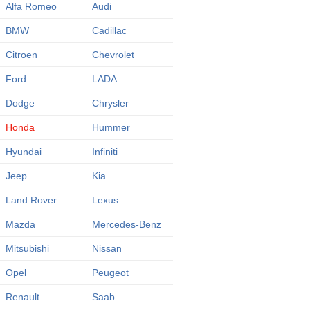
Alfa Romeo
Audi
BMW
Cadillac
Citroen
Chevrolet
Ford
LADA
Dodge
Chrysler
Honda
Hummer
Hyundai
Infiniti
Jeep
Kia
Land Rover
Lexus
Mazda
Mercedes-Benz
Mitsubishi
Nissan
Opel
Peugeot
Renault
Saab