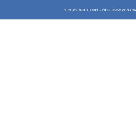
© COPYRIGHT 2003 - 2016
WWW.POSADP