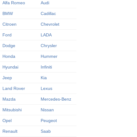
Alfa Romeo
Audi
BMW
Cadillac
Citroen
Chevrolet
Ford
LADA
Dodge
Chrysler
Honda
Hummer
Hyundai
Infiniti
Jeep
Kia
Land Rover
Lexus
Mazda
Mercedes-Benz
Mitsubishi
Nissan
Opel
Peugeot
Renault
Saab