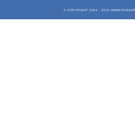
© COPYRIGHT 2003 - 2016
WWW.POSADP