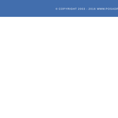
© COPYRIGHT 2003 - 2016
WWW.POSADP