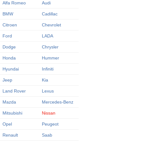
Alfa Romeo
Audi
BMW
Cadillac
Citroen
Chevrolet
Ford
LADA
Dodge
Chrysler
Honda
Hummer
Hyundai
Infiniti
Jeep
Kia
Land Rover
Lexus
Mazda
Mercedes-Benz
Mitsubishi
Nissan
Opel
Peugeot
Renault
Saab