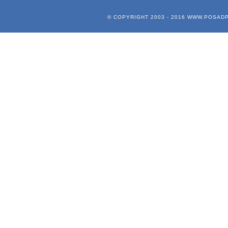
© COPYRIGHT 2003 - 2016
WWW.POSADP