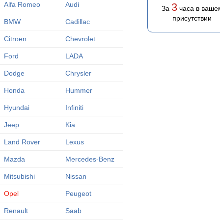
Alfa Romeo
Audi
3
За
часа в ваше
присутствии
BMW
Cadillac
Citroen
Chevrolet
Ford
LADA
Dodge
Chrysler
Honda
Hummer
Hyundai
Infiniti
Jeep
Kia
Land Rover
Lexus
Mazda
Mercedes-Benz
Mitsubishi
Nissan
Opel
Peugeot
Renault
Saab