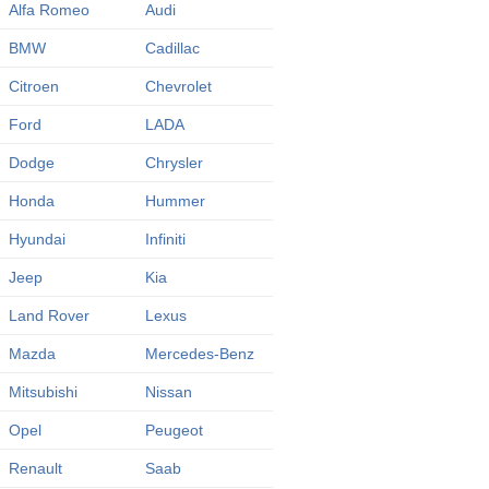
Alfa Romeo
Audi
BMW
Cadillac
Citroen
Chevrolet
Ford
LADA
Dodge
Chrysler
Honda
Hummer
Hyundai
Infiniti
Jeep
Kia
Land Rover
Lexus
Mazda
Mercedes-Benz
Mitsubishi
Nissan
Opel
Peugeot
Renault
Saab