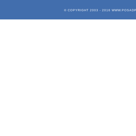
© COPYRIGHT 2003 - 2016
WWW.POSADP