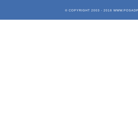
© COPYRIGHT 2003 - 2016
WWW.POSADP