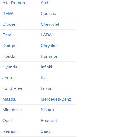
Alfa Romeo
Audi
BMW
Cadillac
Citroen
Chevrolet
Ford
LADA
Dodge
Chrysler
Honda
Hummer
Hyundai
Infiniti
Jeep
Kia
Land Rover
Lexus
Mazda
Mercedes-Benz
Mitsubishi
Nissan
Opel
Peugeot
Renault
Saab