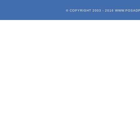
© COPYRIGHT 2003 - 2016
WWW.POSADP