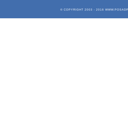
© COPYRIGHT 2003 - 2016
WWW.POSADP