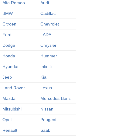
Alfa Romeo
Audi
BMW
Cadillac
Citroen
Chevrolet
Ford
LADA
Dodge
Chrysler
Honda
Hummer
Hyundai
Infiniti
Jeep
Kia
Land Rover
Lexus
Mazda
Mercedes-Benz
Mitsubishi
Nissan
Opel
Peugeot
Renault
Saab