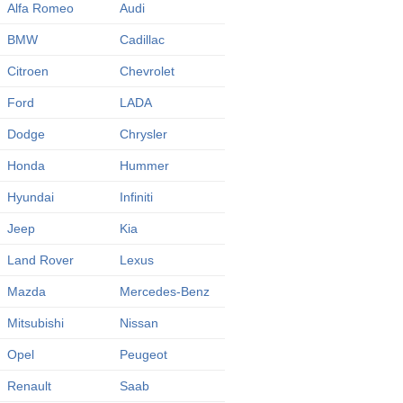
Alfa Romeo
Audi
BMW
Cadillac
Citroen
Chevrolet
Ford
LADA
Dodge
Chrysler
Honda
Hummer
Hyundai
Infiniti
Jeep
Kia
Land Rover
Lexus
Mazda
Mercedes-Benz
Mitsubishi
Nissan
Opel
Peugeot
Renault
Saab