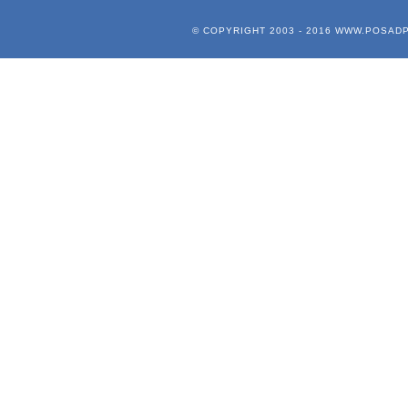
© COPYRIGHT 2003 - 2016
WWW.POSADP