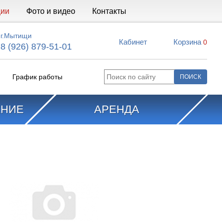
ции
Фото и видео
Контакты
г.Мытищи
Кабинет
Корзина
0
8 (926) 879-51-01
График работы
АНИЕ
АРЕНДА