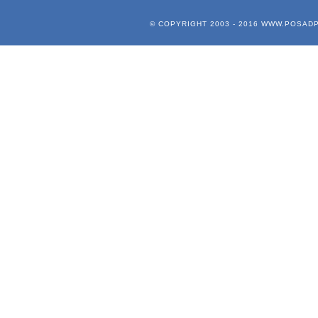
© COPYRIGHT 2003 - 2016
WWW.POSADP