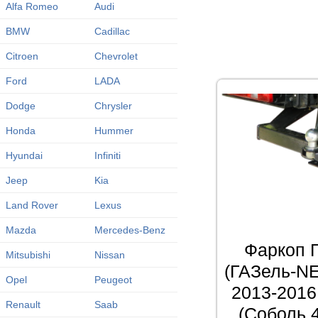
Alfa Romeo
Audi
BMW
Cadillac
Citroen
Chevrolet
Ford
LADA
Dodge
Chrysler
Honda
Hummer
Hyundai
Infiniti
Jeep
Kia
Land Rover
Lexus
Mazda
Mercedes-Benz
Фаркоп 
Mitsubishi
Nissan
(ГАЗель-NE
Opel
Peugeot
2013-2016
Renault
Saab
(Соболь 