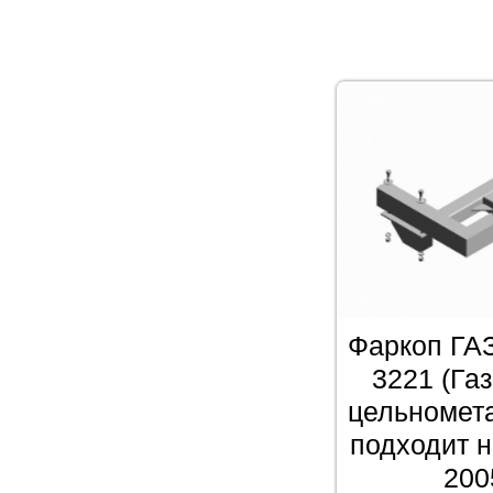
Фаркоп ГАЗ
3221 (Га
цельномета
подходит н
2005