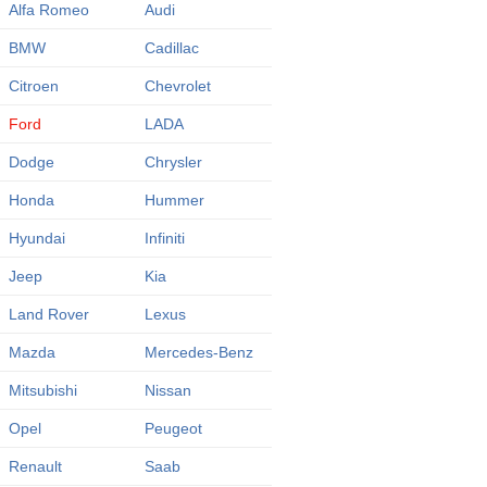
Alfa Romeo
Audi
BMW
Cadillac
Citroen
Chevrolet
Ford
LADA
Dodge
Chrysler
Honda
Hummer
Hyundai
Infiniti
Jeep
Kia
Land Rover
Lexus
Mazda
Mercedes-Benz
Mitsubishi
Nissan
Opel
Peugeot
Renault
Saab