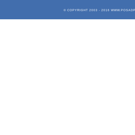
© COPYRIGHT 2003 - 2016
WWW.POSADP