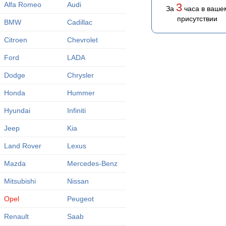
Alfa Romeo
Audi
3
За
часа в ваше
присутствии
BMW
Cadillac
Citroen
Chevrolet
Ford
LADA
Dodge
Chrysler
Honda
Hummer
Hyundai
Infiniti
Jeep
Kia
Land Rover
Lexus
Mazda
Mercedes-Benz
Mitsubishi
Nissan
Opel
Peugeot
Renault
Saab