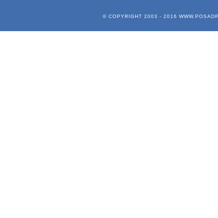
© COPYRIGHT 2003 - 2016
WWW.POSADP