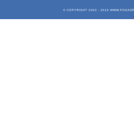
© COPYRIGHT 2003 - 2016
WWW.POSADP