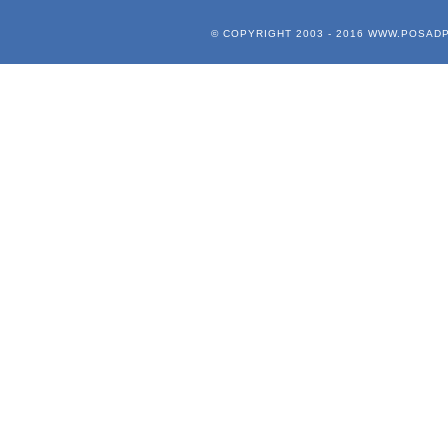
© COPYRIGHT 2003 - 2016
WWW.POSADP