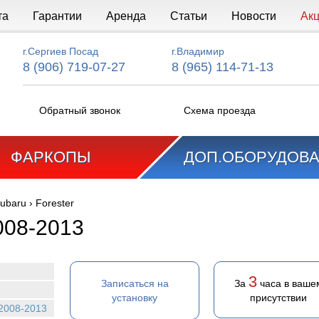
та
Гарантии
Аренда
Статьи
Новости
Ак
г.Сергиев Посад
г.Владимир
8 (906) 719-07-27
8 (965) 114-71-13
Обратный звонок
Схема проезда
ФАРКОПЫ
ДОП.ОБОРУДОВ
ubaru
›
Forester
008-2013
3
Записаться на
За
часа в ваше
установку
присутствии
 2008-2013