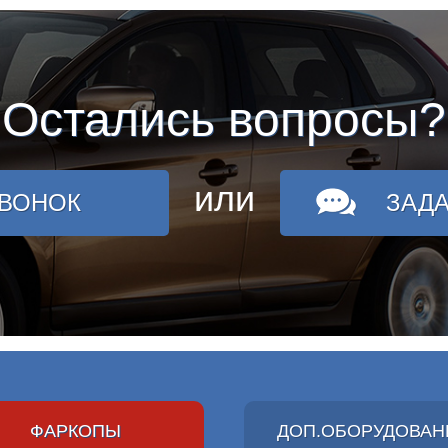
Остались вопросы?
или
ЗВОНОК
ЗАД
ФАРКОПЫ
ДОП.ОБОРУДОВАН