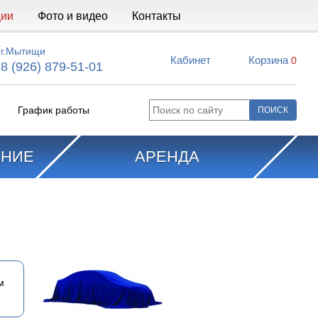
ции
Фото и видео
Контакты
г.Мытищи
Кабинет
Корзина
0
8 (926) 879-51-01
График работы
АНИЕ
АРЕНДА
м