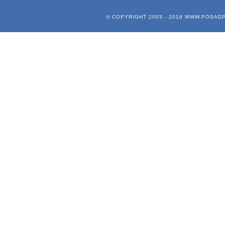
© COPYRIGHT 2003 - 2016
WWW.POSADP