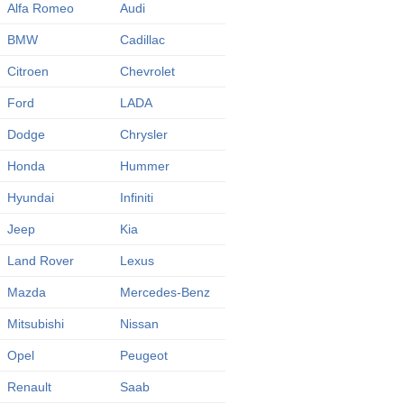
Alfa Romeo
Audi
BMW
Cadillac
Citroen
Chevrolet
Ford
LADA
Dodge
Chrysler
Honda
Hummer
Hyundai
Infiniti
Jeep
Kia
Land Rover
Lexus
Mazda
Mercedes-Benz
Mitsubishi
Nissan
Opel
Peugeot
Renault
Saab