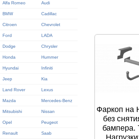
Alfa Romeo
Audi
BMW
Cadillac
Citroen
Chevrolet
Ford
LADA
Dodge
Chrysler
Honda
Hummer
Hyundai
Infiniti
Jeep
Kia
Land Rover
Lexus
Mazda
Mercedes-Benz
Фаркоп на 
Mitsubishi
Nissan
без сняти
Opel
Peugeot
бампера. 
Renault
Saab
Нагрузки: