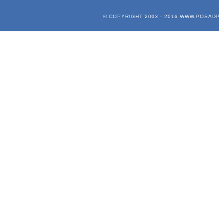
© COPYRIGHT 2003 - 2016
WWW.POSADP