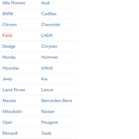
Alfa Romeo
Audi
BMW
Cadillac
Citroen
Chevrolet
Ford
LADA
Dodge
Chrysler
Honda
Hummer
Hyundai
Infiniti
Jeep
Kia
Land Rover
Lexus
Mazda
Mercedes-Benz
Mitsubishi
Nissan
Opel
Peugeot
Renault
Saab