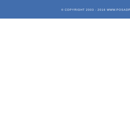
© COPYRIGHT 2003 - 2016
WWW.POSADP