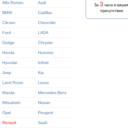
Alfa Romeo
Audi
3
За
часа в ваше
присутствии
BMW
Cadillac
Citroen
Chevrolet
Ford
LADA
Dodge
Chrysler
Honda
Hummer
Hyundai
Infiniti
Jeep
Kia
Land Rover
Lexus
Mazda
Mercedes-Benz
Mitsubishi
Nissan
Opel
Peugeot
Renault
Saab