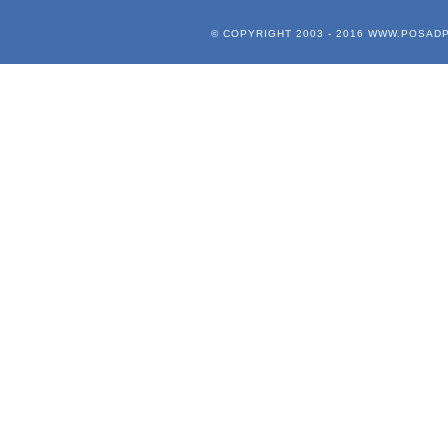
© COPYRIGHT 2003 - 2016
WWW.POSADP